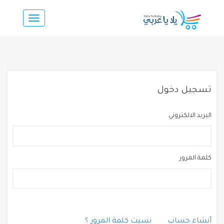
Toggle
navigation
تسجيل دخول
البريد الالكتروني
كلمة المرور
أنشاء حساب
نسيت كلمة المرور ؟