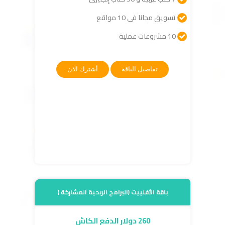
تسويق مجانا فى 10 مواقع
10 مشروعات عملية
تفاصيل الباقة
أشترك الان
باقة الأفلييت (البرامج الربحية المشاركة )
260 دولار الدفع الكاش