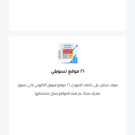
٢٦ موقع تسويقي
سوف تحصل على كلمات المرور ل ٢٦ موقع تسويق الكتروني لكى تسوق
متجرك مجانا عبر هذه المواقع بشتى تخصصاتها