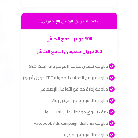
باقة التسويق الرقمي (الإلكتروني)
500 دولار الدفع الكاش
2000 ريال سعودي الدفع الكاش
دبلومة تحسين علاقة الموقع بآلة البحث SEO
دبلومة برامج الحملات الممولة CPC جوجل آدوردز
دبلومة إدارة مواقع التواصل الإجتماعي
دبلومة التسويق عبر الفيس بوك
كيف تسوق موقعك على الفيس بوك
دبلومة Facebook Ads campaign diploma
دبلومة التسويق بالفيديو