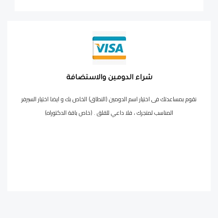
شراء الدومين والاستضافة
نقوم بمساعدتك فى اختيار اسم الدومين (النطاق) الخاص بك و ايضا اختيار السيرفر
المناسب لمتجرك ، فلا داعي للقلق . (خاص باقة الدكتوراه)