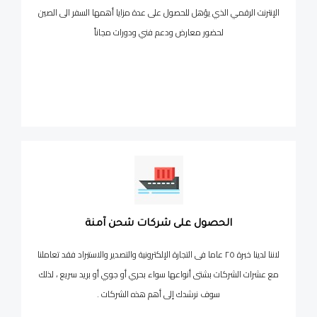
الإنترنت الرقمي الذي يؤهل للحصول على عدة مزايا أهمها السفر الى الصين
لحضور معارض ودعم فني ودورات مجاناً
الحصول على شركات شحن آمنة
لاننا لدينا خبرة ٢٥ عاما فى التجارة الإلكترونية والتصدير والاستيراد فقد تعاملنا
مع عشرات الشركات بشتى أنواعها سواء بحري أو جوي أو بريد سريع ، لذلك
سوف نرشدك إلى أهم هذه الشركات .