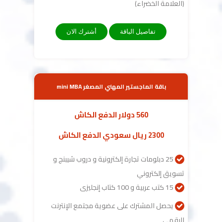
(العلامة الخضراء)
تفاصيل الباقة
أشترك الان
باقة الماجستير المهني المصغر mini MBA
560 دولار الدفع الكاش
2300 ريال سعودي الدفع الكاش
25 دبلومات تجارة إلكترونية و دروب شيبنج و
تسويق إلكتروني
15 كتب عربية و 100 كتاب إنجليزى
يحصل المشترك على عضوية مجتمع الإنترنت
الرقمي