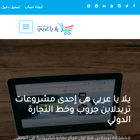
انشاء حساب
تسجيل دخول
Toggle
navigation
يلا يا عريي هى إحدى مشروعات
تريدلاين جروب وخط التجارة
الدولي
مجموعة تريدلاين مع اول مركز تجارة إلكترونية فى الوطن