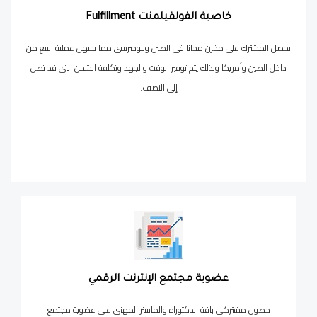
خاصية الفولفيلمنت Fulfillment
يحصل المشترك على مخزن مجانا فى الصين ونيوجيرسي مما يسهل عملية البيع من
داخل الصين وأمريكا وبذلك يتم توفير الوقت والجهد وتكلفة الشحن التى قد تصل
إلى النصف.
عضوية مجتمع الإنترنت الرقمي
حصول مشتركي باقة الدكتوراه والماستر المهني على عضوية مجتمع