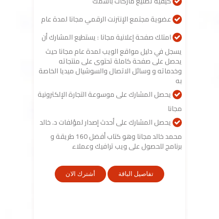
كيفية تصنيع ماركات باسمك
عضوية مجتمع الإنترنت الرقمي مجانا لمدة عام
امتلك صفحة إعلانية مجانا : يستطيع المشارك أن
يسجل في دليل مواقع الويب لمدة عام مجانا حيث
يحصل على صفحة كاملة تحتوى على منتجاته
وخدماته و وسائل الاتصال والسوشيال ميديا الخاصة
به
يحصل المشارك على موسوعة التجارة الإلكترونية
مجانا
يحصل المشارك على أحدث إصدار لمؤلفات د. خالد
محمد خالد مجانا وهو كتاب أفضل 160 طريقة و
برنامج للحصول على ويب ترافيك وعملاء
تفاصيل الباقة
أشترك الان