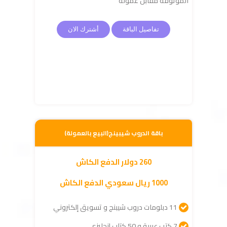
الموثوقة مقابل عمولة
تفاصيل الباقة
أشترك الان
باقة الدروب شيبينج(البيع بالعمولة)
260 دولار الدفع الكاش
1000 ريال سعودي الدفع الكاش
11 دبلومات دروب شيبنج و تسويق إلكتروني
7 كتب عربية و 50 كتاب إنجليزى