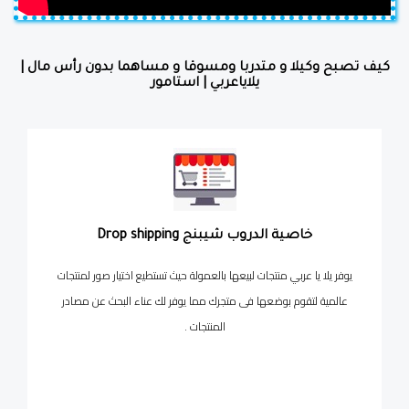
كيف تصبح وكيلا و متدربا ومسوقا و مساهما بدون رأس مال |
يلاياعربي | استامور
خاصية الدروب شيبنج Drop shipping
يوفر يلا يا عربي منتجات لبيعها بالعمولة حيث تستطيع اختيار صور لمنتجات
عالمية لتقوم بوضعها فى متجرك مما يوفر لك عناء البحث عن مصادر
المنتجات .