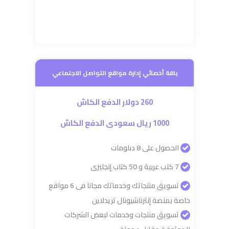
باقة أخصائي إدارة مواقع التواصل الاجتماعي
260 دولار الدفع الكاش
1000 ريال سعودى الدفع الكاش
الحصول على 8 دبلومات
7 كتب عربية و 50 كتاب إنجليزى
تسويق منتجاتك وخدماتك مجانا فى 6 مواقع
خاصة بمنصة إنترناشيونال تريدلاين
تسويق منتجات وخدمات لبعض الشركات