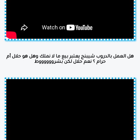
هل العمل بالدروب شيبنج يعتبر بيع ما لا نملك وهل هو حلال أم
حرام ؟ نعم حلال لكن بشرووووووط