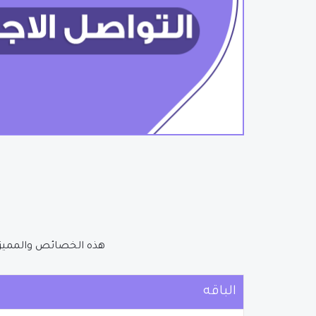
هذه الخصائص والمميزات
الباقه