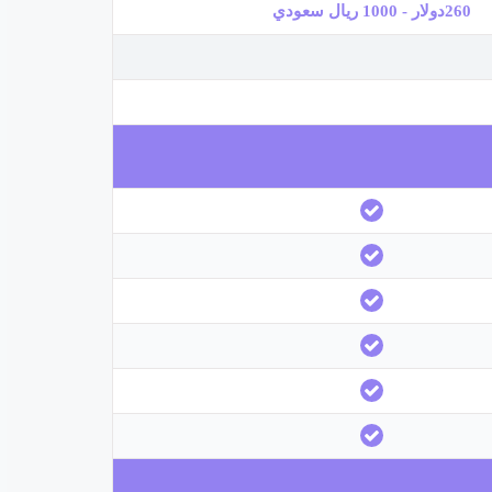
260دولار - 1000 ريال سعودي