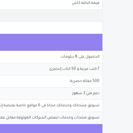
قيمة الباقة كاش
الحصول على 8 دبلومات
7 كتب عربية و 50 كتاب إنجليزى
500 مقالة حصرية
دعم فني 3 شهور
تسويق منتجاتك وخدماتك مجانا فى 6 مواقع خاصة بمنصة إنترناشيونال تريدلاين
تسويق منتجات وخدمات لبعض الشركات الموثوقة مقابل عمو