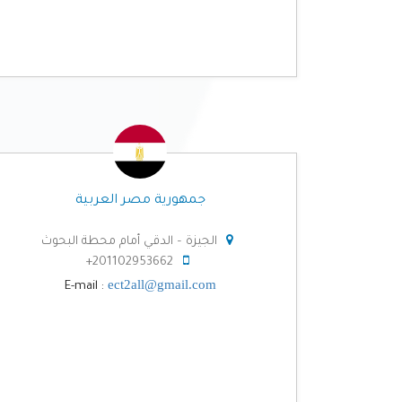
جمهورية مصر العربية
الجيزة – الدقي أمام محطة البحوث
201102953662+
ect2all@gmail.com
E-mail :