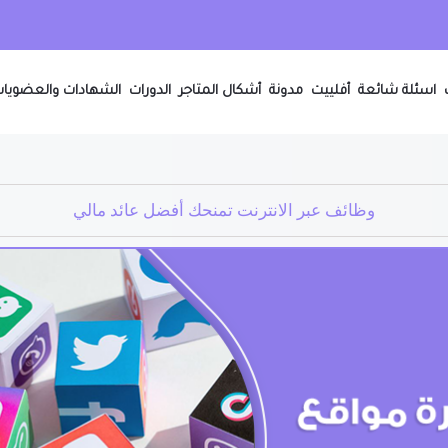
اسئلة شائعة
أفلييت
مدونة
أشكال المتاجر
الدورات
الشهادات والعضويا
وظائف عبر الانترنت تمنحك أفضل عائد مالي