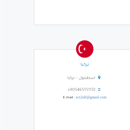
تركيا
اسطنبول – تركيا
905465151172+
ect2all@gmail.com
E-mail :