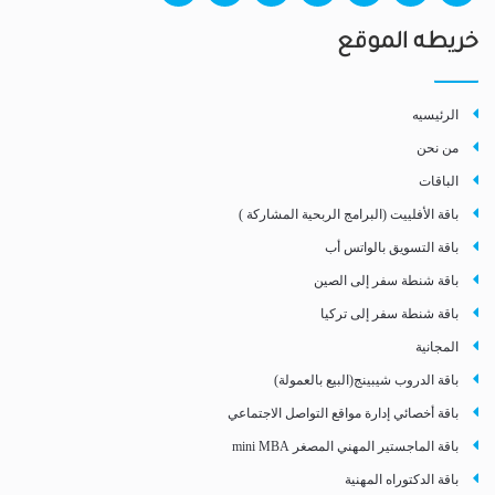
خريطه الموقع
الرئيسيه
من نحن
الباقات
باقة الأفلييت (البرامج الربحية المشاركة )
باقة التسويق بالواتس أب
باقة شنطة سفر إلى الصين
باقة شنطة سفر إلى تركيا
المجانية
باقة الدروب شيبينج(البيع بالعمولة)
باقة أخصائي إدارة مواقع التواصل الاجتماعي
باقة الماجستير المهني المصغر mini MBA
باقة الدكتوراه المهنية