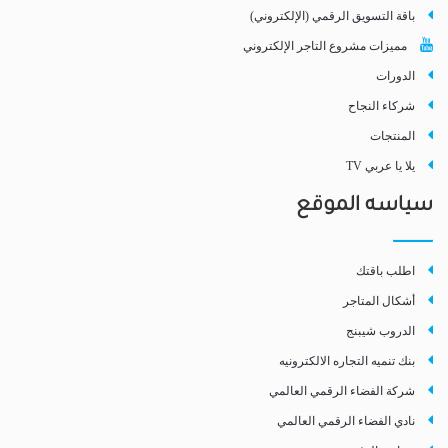
باقة التسويق الرقمي (الإلكتروني)
مميزات مشروع التاجر الإلكتروني
الدورات
شركاء النجاح
المنتجات
يلا يا عربي TV
سياسه الموقع
اطلب باقتك
أشكال المتاجر
الدروب شيبنج
بنك تنميه التجاره الالكترونيه
شركة الفضاء الرقمي العالمي
نادي الفضاء الرقمي العالمي