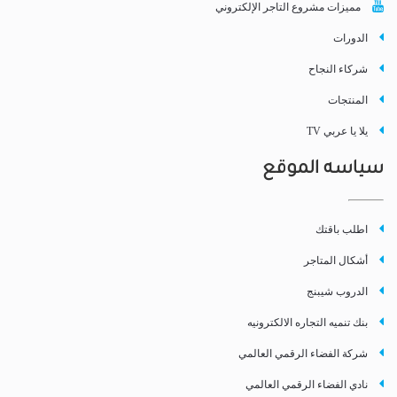
مميزات مشروع التاجر الإلكتروني
الدورات
شركاء النجاح
المنتجات
يلا يا عربي TV
سياسه الموقع
اطلب باقتك
أشكال المتاجر
الدروب شيبنج
بنك تنميه التجاره الالكترونيه
شركة الفضاء الرقمي العالمي
نادي الفضاء الرقمي العالمي