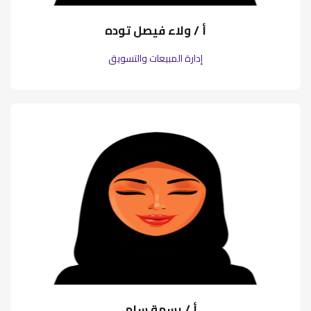
أ / ولاء فيصل توده
إدارة المبيعات والتسويق
أ / بسمة سامي