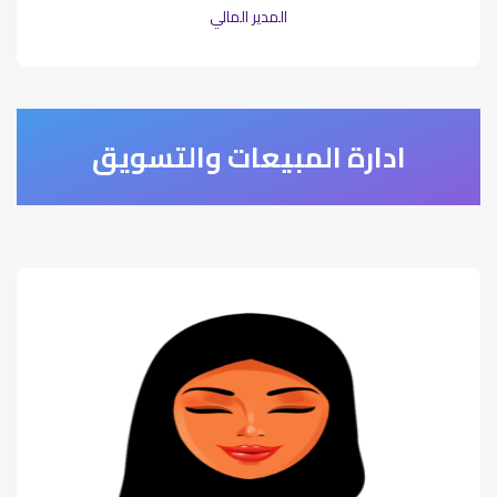
المدير المالي
ادارة المبيعات والتسويق