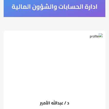
ادارة الحسابات والشؤون المالية
د / عبدالله الأمير