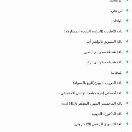
الرئيسيه
من نحن
الباقات
باقة الأفلييت (البرامج الربحية المشاركة )
باقة التسويق بالواتس أب
باقة شنطة سفر إلى الصين
باقة شنطة سفر إلى تركيا
المجانية
باقة الدروب شيبينج(البيع بالعمولة)
باقة أخصائي إدارة مواقع التواصل الاجتماعي
باقة الماجستير المهني المصغر mini MBA
باقة الدكتوراه المهنية
باقة التسويق الرقمي (الإلكتروني)