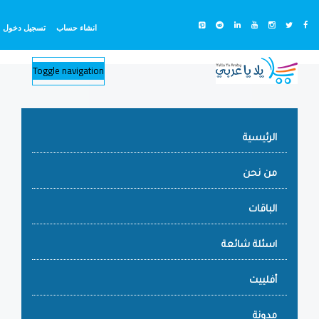
انشاء حساب
تسجيل دخول
Toggle navigation
الرئيسية
من نحن
الباقات
اسئلة شائعة
أفلييت
مدونة