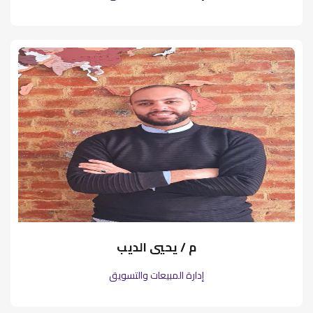
م / يحيي الديب
إدارة المبيعات والتسويق